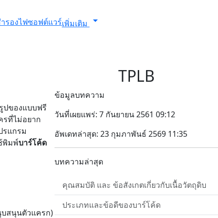
arrow_drop_down
งสำรองไฟ
ซอฟต์แวร์
เพิ่มเติม
TPLB
ข้อมูลบทความ
ในรูปของแบบฟรี
วันที่เผยแพร่: 7 กันยายน 2561 09:12
ครที่ไม่อยาก
โปรแกรม
อัพเดทล่าสุด: 23 กุมภาพันธ์ 2569 11:35
้พิมพ์
บาร์โค้ด
บทความล่าสุด
คุณสมบัติ และ ข้อสังเกตเกี่ยวกับเนื้อวัตถุดิบ
ประเภทและข้อดีของบาร์โค้ด
สนุบสนุนตัวแครก)