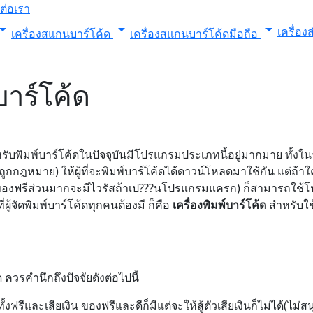
ดต่อเรา
_drop_down
arrow_drop_down
arrow_drop_down
เครื่อ
เครื่องสแกนบาร์โค้ด
เครื่องสแกนบาร์โค้ดมือถือ
ร์โค้ด
สำหรับพิมพ์บาร์โค้ดในปัจจุบันมีโปรแกรมประเภทนี้อยู่มากมาย ทั้ง
ูกกฎหมาย) ให้ผู้ที่จะพิมพ์บาร์โค้ดได้ดาวน์โหลดมาใช้กัน แต่ถ้าใ
ส(ของฟรีส่วนมากจะมีไวรัสถ้าเป???นโปรแกรมแครก) ก็สามารถใช้
่ผู้จัดพิมพ์บาร์โค้ดทุกคนต้องมี ก็คือ
เครื่องพิมพ์บาร์โค้ด
สำหรับใช
วรคำนึกถึงปัจจัยดังต่อไปนี้
รีและเสียเงิน ของฟรีและดีก็มีแต่จะให้สู้ตัวเสียเงินก็ไม่ได้(ไม่