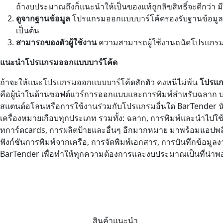
ถ้างบประมาณถึงก็แนะนำให้เป็นของแท้ถูกลิขสิทธิ์จะดีกว่า
ดูจากฐานข้อมูล
โปรแกรมออกแบบบาร์โค้ดรองรับฐานข้อมูลหรื
เป็นต้น
สามารถของตัวผู้ใช้งาน
ความสามารถผู้ใช้งานถนัดโปรแกรมอ
แนะนำโปรแกรมออกแบบบาร์โค้ด
ถ้าจะให้แนะโปรแกรมออกแบบบาร์โค้ดสักตัว คงหนีไม่พ้น
โปรแก
คือผู้นำในด้านซอฟต์แวร์การออกแบบและการพิมพ์สำหรับฉลาก บาร
สแตนด์อโลนหรือการใช้งานร่วมกับโปรแกรมอื่นใด BarTender นั
เครื่องหมายเกือบทุกประเภท รวมทั้ง: ฉลาก, การพิมพ์และนำไปใช
ทการ์ดcards, การผลิตป้ายและอื่นๆ อีกมากหมาย มาพร้อมแอปพลิ
ฟังก์ชันการพิมพ์จากเครือ, การจัดพิมพ์เอกสาร, การบันทึกข้อมูลง
BarTender เพื่อทำให้ทุกความต้องการและงบประมาณเป็นที่น่าพ
สินค้าแนะนำ