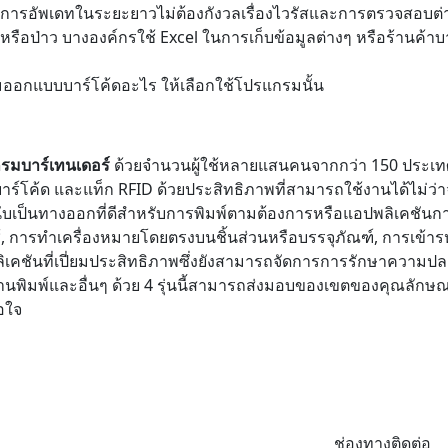
 มีการอัพเดทในระยะยาวไม่ต้องกังวลเรื่องไวรัสและการตรวจสอบต่
อป่าว บางองค์กรใช้ Excel ในการเก็บข้อมูลต่างๆ หรือร้านค้าบ
อกแบบบาร์โค้ดอะไร ให้เลือกใช้โปรแกรมนั้น
รมบาร์เทนเดอร์
ด้วยจำนวนผู้ใช้หลายแสนคนจากกว่า 150 ประเ
์โค้ด และแท็ก RFID ด้วยประสิทธิภาพที่สามารถใช้งานได้ไม่ว่
บเป็นทางออกที่ดีสำหรับการพิมพ์ตามต้องการหรือแอปพลิเคชันก
้, การทำเครื่องหมายโดยตรงบนชิ้นส่วนหรือบรรจุภัณฑ์, การเข้าร
เคชันที่เปี่ยมประสิทธิภาพซึ่งยังสามารถจัดการการรักษาความป
านพิมพ์และอื่นๆ ด้วย 4 รุ่นนี้สามารถส่งมอบของเขตของคุณลักษณะที
อใจ
ช่องทางติดต่อ