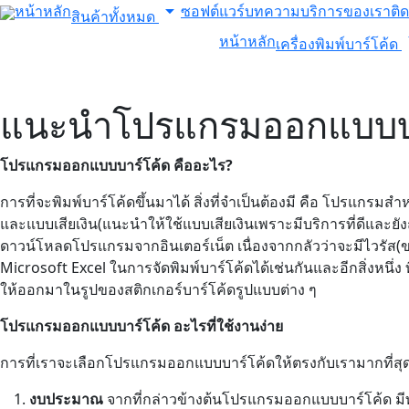
arrow_drop_down
หน้าหลัก
ซอฟต์แวร์
บทความ
บริการของเรา
ติ
สินค้าทั้งหมด
arrow
หน้าหลัก
เครื่องพิมพ์บาร์โค้ด
แนะนำโปรแกรมออกแบบบา
โปรแกรมออกแบบบาร์โค้ด คืออะไร?
การที่จะพิมพ์บาร์โค้ดขึ้นมาได้ สิ่งที่จำเป็นต้องมี คือ โปรแกรม
และแบบเสียเงิน(แนะนำให้ใช้แบบเสียเงินเพราะมีบริการที่ดีและยังถ
ดาวน์โหลดโปรแกรมจากอินเตอร์เน็ต เนื่องจากกลัวว่าจะมีไวรั
Microsoft Excel ในการจัดพิมพ์บาร์โค้ดได้เช่นกันและอีกสิ่งหนึ่ง ที
ให้ออกมาในรูปของสติกเกอร์บาร์โค้ดรูปแบบต่าง ๆ
โปรแกรมออกแบบบาร์โค้ด อะไรที่ใช้งานง่าย
การที่เราจะเลือกโปรแกรมออกแบบบาร์โค้ดให้ตรงกับเรามากที่สุด ค
งบประมาณ
จากที่กล่าวข้างต้นโปรแกรมออกแบบบาร์โค้ด มีทั้งฟ