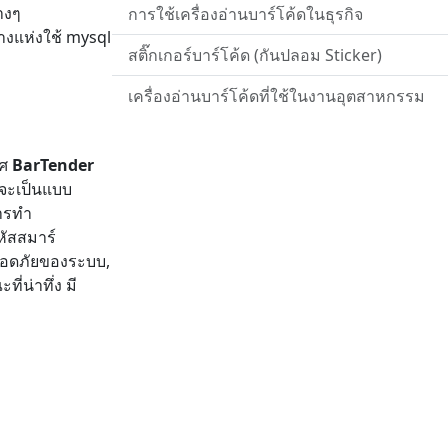
างๆ
การใช้เครื่องอ่านบาร์โค้ดในธุรกิจ
างแห่งใช้ mysql
สติ๊กเกอร์บาร์โค้ด (กันปลอม Sticker)
เครื่องอ่านบาร์โค้ดที่ใช้ในงานอุตสาหกรรม
ทศ
BarTender
าจะเป็นแบบ
ารทำ
หัสสมาร์
ลอดภัยของระบบ,
่น่าทึ่ง มี