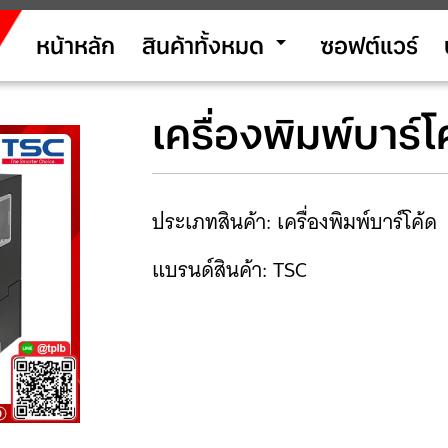
arrow_drop_down
หน้าหลัก
สินค้าทั้งหมด
ซอฟต์แวร์
เครื่องพิมพ์บาร
ประเภทสินค้า: เครื่องพิมพ์บาร์โค้ด
แบรนด์สินค้า: TSC