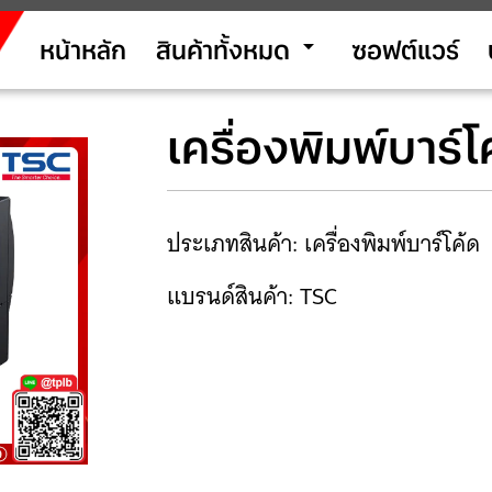
arrow_drop_down
หน้าหลัก
สินค้าทั้งหมด
ซอฟต์แวร์
เครื่องพิมพ์บาร
ประเภทสินค้า: เครื่องพิมพ์บาร์โค้ด
แบรนด์สินค้า: TSC