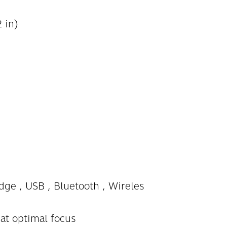
2 in)
ge , USB , Bluetooth , Wireles
 at optimal focus