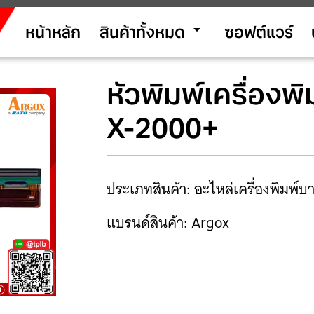
arrow_drop_down
หน้าหลัก
สินค้าทั้งหมด
ซอฟต์แวร์
หัวพิมพ์เครื่องพ
X-2000+
ประเภทสินค้า: อะไหล่เครื่องพิมพ์บา
แบรนด์สินค้า: Argox