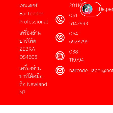
20110
เทนเดอร์
the.per
BarTender
061-
Professional
5142993
เครื่องอ่าน
064-
บาร์โค้ด
6928299
ZEBRA
038-
DS4608
119794
เครื่องอ่าน
barcode_label@ho
บาร์โค้ดมือ
ถือ Newland
N7