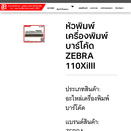
arrow_drop_down
หน้าหลัก
ซอฟต์แวร์
บทความ
บริการของเรา
ติดต่อเรา
สินค้าทั้งหมด
หัวพิมพ์
เครื่องพิมพ์
บาร์โค้ด
ZEBRA
110XiIII
ประเภทสินค้า:
อะไหล่เครื่องพิมพ์
บาร์โค้ด
แบรนด์สินค้า: