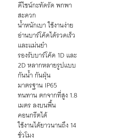
ดีไซน์กะทัดรัด พกพา
สะดวก
น้ำหนักเบา ใช้งานง่าย
อ่านบาร์โค้ดได้รวดเร็ว
และแม่นยำ
รองรับบาร์โค้ด 1D และ
2D หลากหลายรูปแบบ
กันน้ำ กันฝุ่น
มาตรฐาน IP65
ทนทาน ตกจากที่สูง 1.8
เมตร ลงบนพื้น
คอนกรีตได้
ใช้งานได้ยาวนานถึง 14
ชั่วโมง