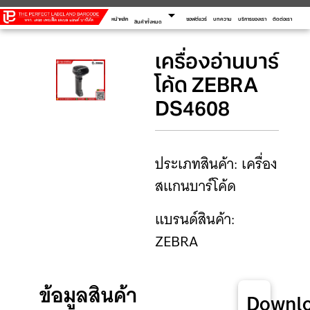
arrow_drop_down
หน้าหลัก
ซอฟต์แวร์
บทความ
บริการของเรา
ติดต่อเรา
สินค้าทั้งหมด
เครื่องอ่านบาร์
โค้ด ZEBRA
DS4608
ประเภทสินค้า: เครื่อง
สแกนบาร์โค้ด
แบรนด์สินค้า:
ZEBRA
ข้อมูลสินค้า
Downl