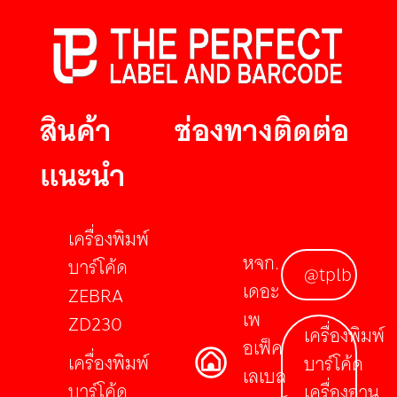
สินค้า
ช่องทางติดต่อ
แนะนำ
เครื่องพิมพ์
หจก.
บาร์โค้ด
@tplb
เดอะ
ZEBRA
เพ
ZD230
เครื่องพิมพ์
อเฟ็ค
เครื่องพิมพ์
บาร์โค้ด
เลเบล
บาร์โค้ด
เครื่องอ่าน