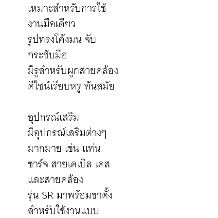
เหมาะสำหรับการใช้
งานมือเดียว
รูปทรงโค้งมน จับ
กระชับมือ
มีรูสำหรับผูกสายคล้อง
ดีไซน์เรียบหรู ทันสมัย
อุปกรณ์เสริม
มีอุปกรณ์เสริมต่างๆ
มากมาย เช่น แท่น
ชาร์จ สายเคเบิล เคส
และสายคล้อง
รุ่น SR มาพร้อมขาตั้ง
สำหรับใช้งานแบบ