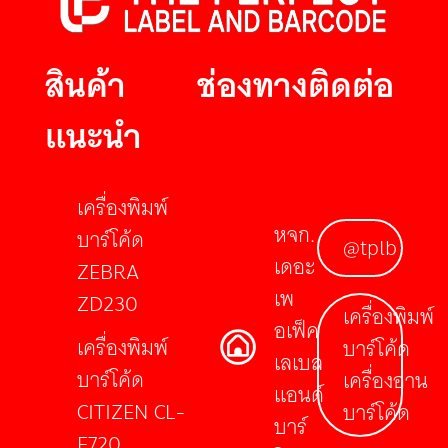
สินค้า
ช่องทางติดต่อ
แนะนำ
เครื่องพิมพ์
หจก.
บาร์โค้ด
@tplb
เดอะ
ZEBRA
เพ
ZD230
เครื่องพิมพ์
อเฟ็ค
เครื่องพิมพ์
บาร์โค้ด
เลเบล
บาร์โค้ด
เครื่องอ่าน
แอนด์
CITIZEN CL-
บาร์โค้ด
บาร์
E720