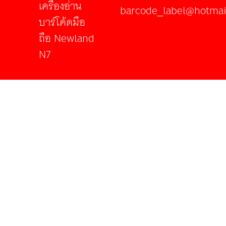
เครื่องอ่าน
barcode_label@hotmai
บาร์โค้ดมือ
ถือ Newland
N7