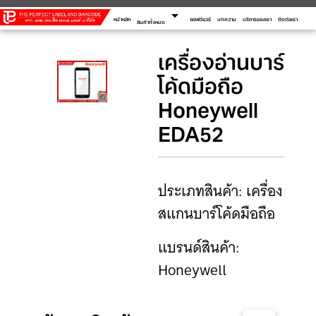
arrow_drop_down
หน้าหลัก
ซอฟต์แวร์
บทความ
บริการของเรา
ติดต่อเรา
สินค้าทั้งหมด
เครื่องอ่านบาร์
โค้ดมือถือ
Honeywell
EDA52
ประเภทสินค้า: เครื่อง
สแกนบาร์โค้ดมือถือ
แบรนด์สินค้า:
Honeywell