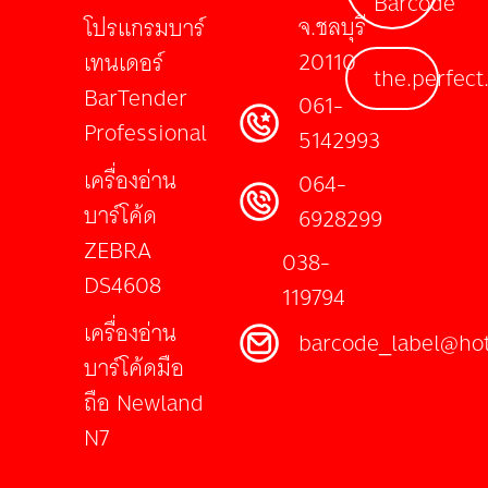
Barcode
จ.ชลบุรี
โปรแกรมบาร์
20110
เทนเดอร์
the.perfect
BarTender
061-
Professional
5142993
เครื่องอ่าน
064-
บาร์โค้ด
6928299
ZEBRA
038-
DS4608
119794
เครื่องอ่าน
barcode_label@ho
บาร์โค้ดมือ
ถือ Newland
N7