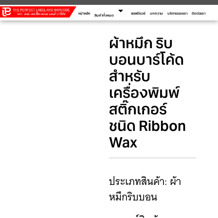
arrow_drop_down
หน้าหลัก
ซอฟต์แวร์
บทความ
บริการของเรา
ติดต่อเรา
สินค้าทั้งหมด
ผ้าหมึก ริบ
บอนบาร์โค้ด
สำหรับ
เครื่องพิมพ์
สติ๊กเกอร์
ชนิด Ribbon
Wax
ประเภทสินค้า: ผ้า
หมึกริบบอน