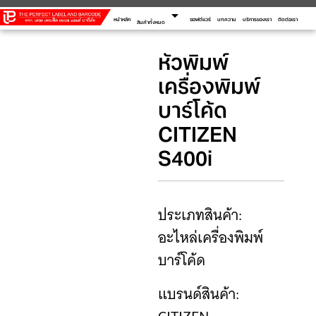
arrow_drop_down
หน้าหลัก
ซอฟต์แวร์
บทความ
บริการของเรา
ติดต่อเรา
สินค้าทั้งหมด
หัวพิมพ์
เครื่องพิมพ์
บาร์โค้ด
CITIZEN
S400i
ประเภทสินค้า:
อะไหล่เครื่องพิมพ์
บาร์โค้ด
แบรนด์สินค้า: