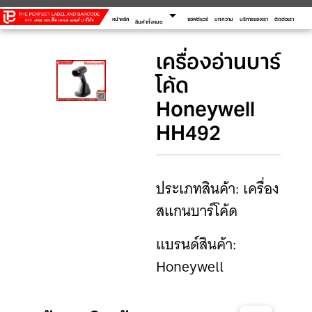
arrow_drop_down
หน้าหลัก
ซอฟต์แวร์
บทความ
บริการของเรา
ติดต่อเรา
สินค้าทั้งหมด
เครื่องอ่านบาร์
โค้ด
Honeywell
HH492
ประเภทสินค้า: เครื่อง
สแกนบาร์โค้ด
แบรนด์สินค้า:
Honeywell