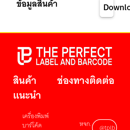
ข้อมูลสินค้า
Downl
สินค้า
ช่องทางติดต่อ
แนะนำ
เครื่องพิมพ์
หจก.
บาร์โค้ด
@tplb