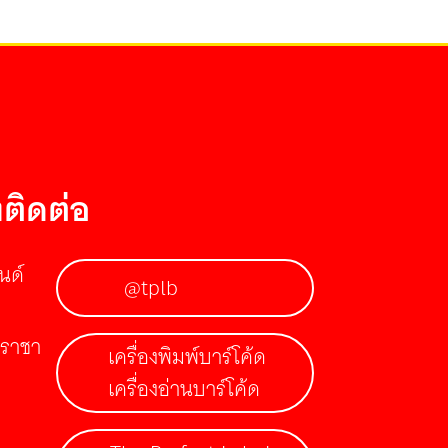
ติดต่อ
นด์
@tplb
รีราชา
เครื่องพิมพ์บาร์โค้ด
เครื่องอ่านบาร์โค้ด