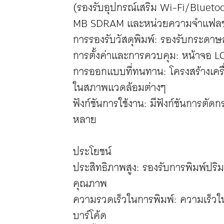
(รองรับอุปกรณ์เสริม Wi-Fi/Bluet
MB SDRAM และหน่วยความจำแฟลช
การรองรับวัสดุพิมพ์: รองรับกระดาษ
การตั้งค่าและการควบคุม: หน้าจอ LCD
การออกแบบที่ทนทาน: โครงสร้างเคร
ในสภาพแวดล้อมต่างๆ
ฟังก์ชันการใช้งาน: มีฟังก์ชันการตัด
หลาย
ประโยชน์
ประสิทธิภาพสูง: รองรับการพิมพ์ปร
คุณภาพ
ความรวดเร็วในการพิมพ์: ความเร็ว
บาร์โค้ด