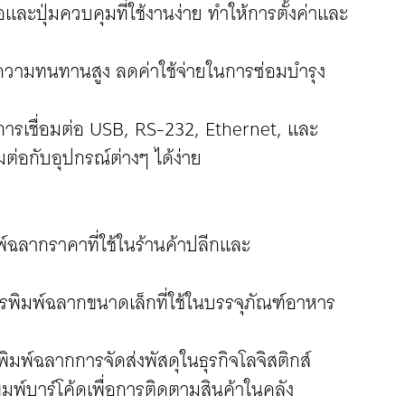
และปุ่มควบคุมที่ใช้งานง่าย ทำให้การตั้งค่าและ
มีความทนทานสูง ลดค่าใช้จ่ายในการซ่อมบำรุง
บการเชื่อมต่อ USB, RS-232, Ethernet, และ
ต่อกับอุปกรณ์ต่างๆ ได้ง่าย
์ฉลากราคาที่ใช้ในร้านค้าปลีกและ
รพิมพ์ฉลากขนาดเล็กที่ใช้ในบรรจุภัณฑ์อาหาร
มพ์ฉลากการจัดส่งพัสดุในธุรกิจโลจิสติกส์
ิมพ์บาร์โค้ดเพื่อการติดตามสินค้าในคลัง