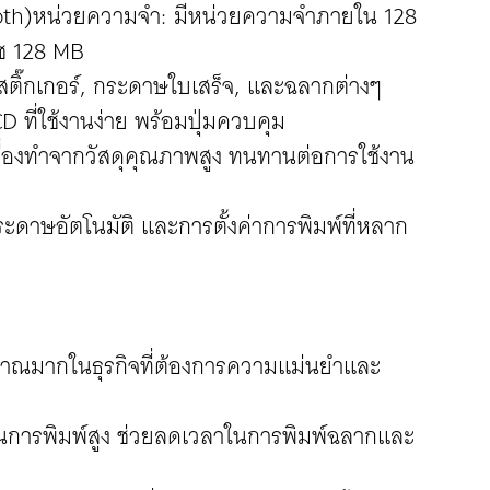
ooth)หน่วยความจำ: มีหน่วยความจำภายใน 128
 128 MB
สติ๊กเกอร์, กระดาษใบเสร็จ, และฉลากต่างๆ
 ที่ใช้งานง่าย พร้อมปุ่มควบคุม
ื่องทำจากวัสดุคุณภาพสูง ทนทานต่อการใช้งาน
กระดาษอัตโนมัติ และการตั้งค่าการพิมพ์ที่หลาก
ิมาณมากในธุรกิจที่ต้องการความแม่นยำและ
ในการพิมพ์สูง ช่วยลดเวลาในการพิมพ์ฉลากและ