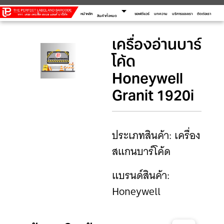
arrow_drop_down
หน้าหลัก
ซอฟต์แวร์
บทความ
บริการของเรา
ติดต่อเรา
สินค้าทั้งหมด
เครื่องอ่านบาร์
โค้ด
Honeywell
Granit 1920i
ประเภทสินค้า: เครื่อง
สแกนบาร์โค้ด
แบรนด์สินค้า:
Honeywell