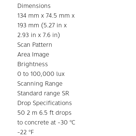
Dimensions
134 mm x 74.5 mm x
193 mm (5.27 in x
2.93 in x 7.6 in)
Scan Pattern
Area Image
Brightness
0 to 100,000 lux
Scanning Range
Standard range SR
Drop Specifications
50 2 m 6.5 ft drops
to concrete at -30 °C
-22 °F