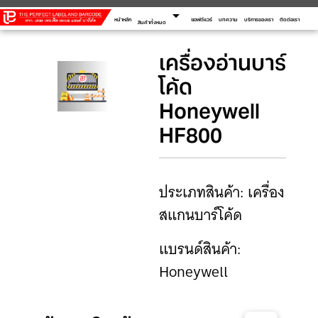
arrow_drop_down
หน้าหลัก
ซอฟต์แวร์
บทความ
บริการของเรา
ติดต่อเรา
สินค้าทั้งหมด
เครื่องอ่านบาร์
โค้ด
Honeywell
HF800
ประเภทสินค้า: เครื่อง
สแกนบาร์โค้ด
แบรนด์สินค้า:
Honeywell