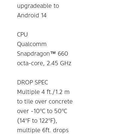
upgradeable to
Android 14
CPU
Qualcomm
Snapdragon™ 660
octa-core, 2.45 GHz
DROP SPEC
Multiple 4 ft./1.2 m
to tile over concrete
over -10°C to 50°C
(14°F to 122°F),
multiple 6ft. drops