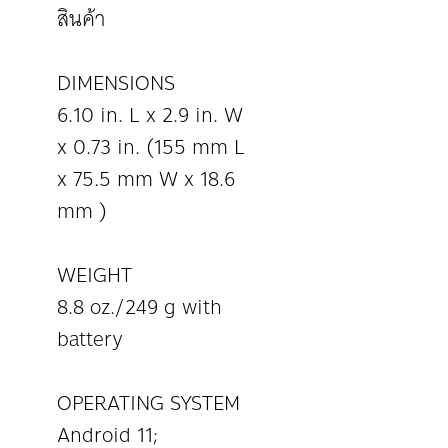
สินค้า
DIMENSIONS
6.10 in. L x 2.9 in. W
x 0.73 in. (155 mm L
x 75.5 mm W x 18.6
mm )
WEIGHT
8.8 oz./249 g with
battery
OPERATING SYSTEM
Android 11;