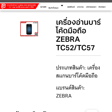
arrow_drop_down
หน้าหลัก
ซอฟต์แวร์
บทความ
บริการของเรา
ติดต่อเรา
สินค้าทั้งหมด
เครื่องอ่านบาร์
โค้ดมือถือ
ZEBRA
TC52/TC57
ประเภทสินค้า: เครื่อง
สแกนบาร์โค้ดมือถือ
แบรนด์สินค้า:
ZEBRA