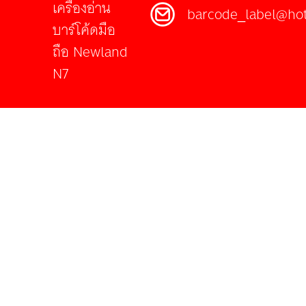
เครื่องอ่าน
barcode_label@ho
บาร์โค้ดมือ
ถือ Newland
N7