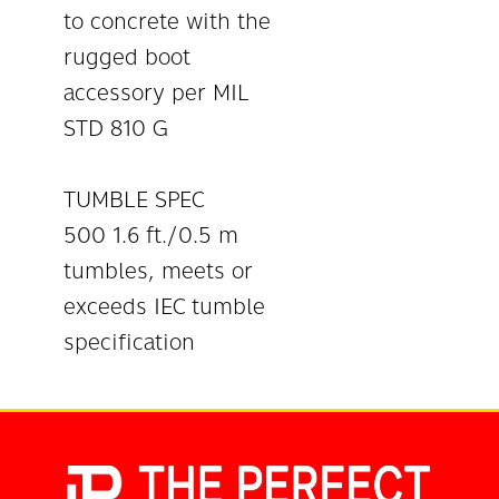
to concrete with the
rugged boot
accessory per MIL
STD 810 G
TUMBLE SPEC
500 1.6 ft./0.5 m
tumbles, meets or
exceeds IEC tumble
specification