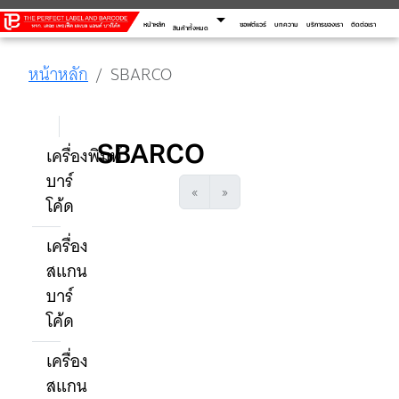
arrow_drop_down
หน้าหลัก
ซอฟต์แวร์
บทความ
บริการของเรา
ติดต่อเรา
สินค้าทั้งหมด
หน้าหลัก
SBARCO
SBARCO
เครื่องพิมพ์
บาร์
«
»
โค้ด
เครื่อง
สแกน
บาร์
โค้ด
เครื่อง
สแกน